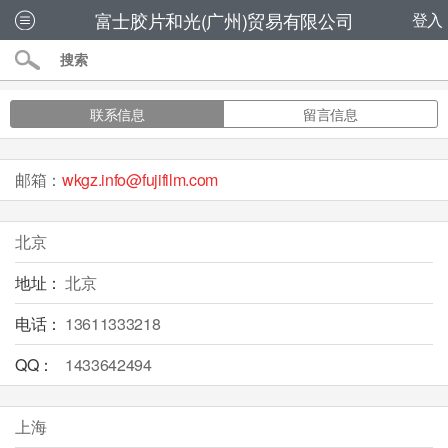
富士胶片和光(广州)贸易有限公司
登入
联系信息
留言信息
邮箱：
wkgz.info@fujifilm.com
北京
地址：
北京
电话：
13611333218
QQ：
1433642494
上海